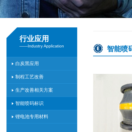
行业应用
——Industry Application
智能喷
白炭黑应用
制程工艺改善
生产改善相关方案
智能喷码标识
锂电池专用材料