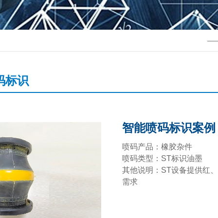
—
码标识
智能喷码标识案例
喷码产品：橡胶杂件
喷码类型：ST标识油墨
其他说明：ST设备提供红
需求