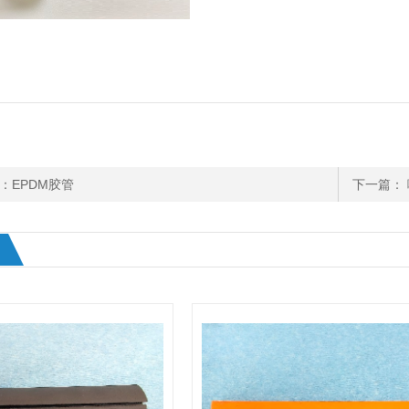
：EPDM胶管
下一篇：