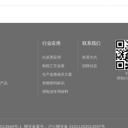
行业应用
联系我们
白炭黑应用
联系方式
制程工艺改善
招聘信息
生产改善相关方案
帮我们
殊产品
智能喷码标识
锂电池专用材料
013949号-1 网安备案号：沪公网安备 31011202013597号