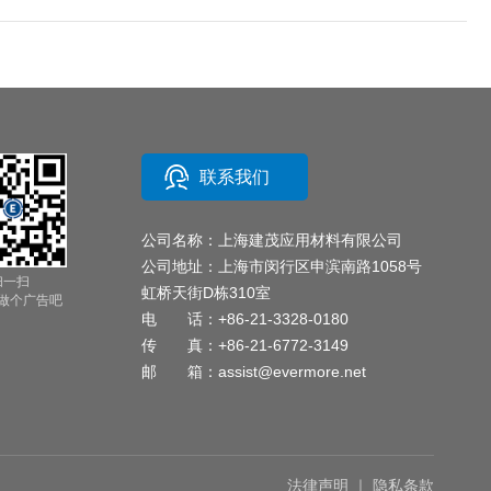
联系我们
公司名称：上海建茂应用材料有限公司
公司地址：上海市闵行区申滨南路1058号
扫一扫
虹桥天街D栋310室
做个广告吧
电 话：
+86-21-3328-0180
传 真：+86-21-6772-3149
邮 箱：
assist@evermore.net
法律声明
｜
隐私条款