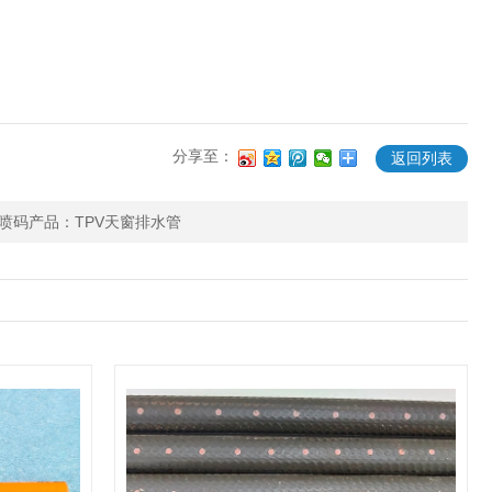
分享至：
返回列表
喷码产品：TPV天窗排水管