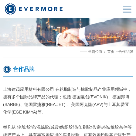
—— 当前位置：
首页
>
合作品牌
合作品牌
上海建茂应用材料有限公司 在轮胎制造与橡胶制品产业应用领域中，
拥有多个国际品牌产品的代理；包括 德国赢创(EVONIK)、德国邦博
(BARBE)、德国雷捷雅(REA JET) 、美国阿克隆(APV)与土耳其爱琴
化学(EGE KIMYA)等。
举凡从 轮胎/胶管/混炼胶/减震/纺织胶辊/印刷胶辊/密封条/橡胶杂件等
橡胶产品上，具有丰富地应用的实务经验，可有效地协助客户提升产