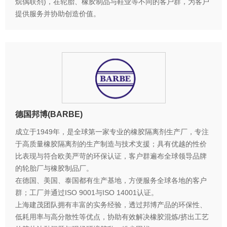
烷偶联剂)，在轮胎、橡胶制品与鞋业等不同的客户群，为客户
提供服务并协助创造价值。
德国邦博(BARBE)
成立于1949年，是全球第一家专业的橡胶隔离剂生产厂，专注
于高质量橡胶隔离剂的生产制造与技术支援；具有优越的性价
比表现与符合欧美严苛的环保认证，客户群遍布全球领导品牌
的轮胎厂与橡胶制品厂。
在德国、美国、泰国都有生产基地，方便服务全球各地的客户
群；工厂并通过ISO 9001与ISO 14001认证。
上海建茂团队拥有丰富的实务经验，透过邦博产品的环保性、
低耗用率与高分散性等优点，协助有效解决橡胶混炼/挤出工艺