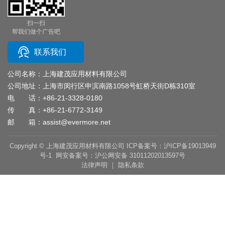
扫一扫
帮我们做个广告吧
联系我们
公司名称：上海建茂应用材料有限公司
公司地址：上海市闵行区申滨南路1058号虹桥天街D栋310室
电 话：
+86-21-3328-0180
传 真：+86-21-6772-3149
邮 箱：
assist@evermore.net
Copyright © 上海建茂应用材料有限公司 ICP备案号：沪ICP备19013949
号-1 网安备案号：沪公网安备 31011202013597号
法律声明
｜
隐私条款