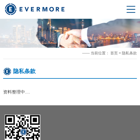
—— 当前位置：
首页
>
隐私条款
隐私条款
资料整理中....